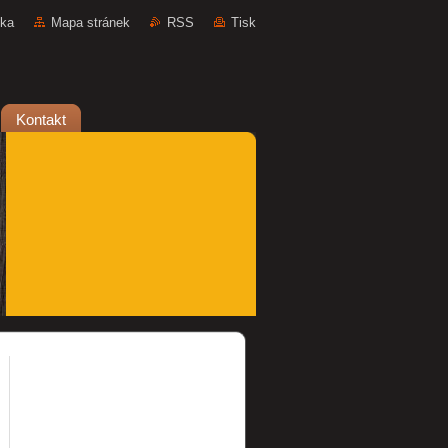
nka
Mapa stránek
RSS
Tisk
Kontakt