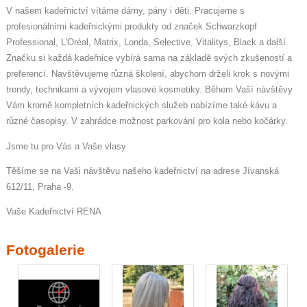
V našem kadeřnictví vítáme dámy, pány i děti. Pracujeme s
profesionálními kadeřnickými produkty od značek Schwarzkopf
Professional, L'Oréal, Matrix, Londa, Selective, Vitalitys, Black a další.
Značku si každá kadeřnice vybírá sama na základě svých zkušeností a
preferencí. Navštěvujeme různá školení, abychom drželi krok s novými
trendy, technikami a vývojem vlasové kosmetiky. Během Vaší návštěvy
Vám kromě kompletních kadeřnických služeb nabízíme také kávu a
různé časopisy. V zahrádce možnost parkování pro kola nebo kočárky.
Jsme tu pro Vás a Vaše vlasy
Těšíme se na Vaši návštěvu našeho kadeřnictví na adrese Jívanská
612/11, Praha -9.
Vaše Kadeřnictví RENA
Fotogalerie